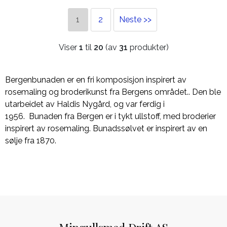
1
2
Neste >>
Viser
1
til
20
(av
31
produkter)
Bergenbunaden er en fri komposisjon inspirert av
rosemaling og broderikunst fra Bergens området.. Den ble
utarbeidet av Haldis Nygård, og var ferdig i
1956. Bunaden fra Bergen er i tykt ullstoff, med broderier
inspirert av rosemaling. Bunadssølvet er inspirert av en
sølje fra 1870.