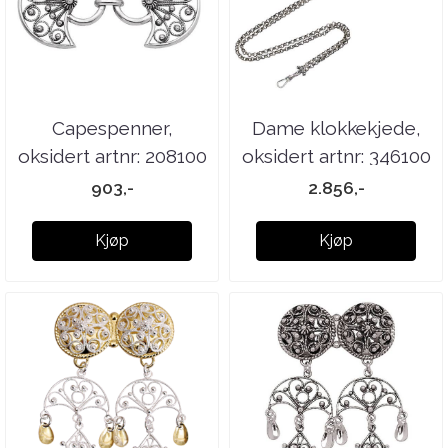
Capespenner,
Dame klokkekjede,
oksidert artnr: 208100
oksidert artnr: 346100
903,-
2.856,-
Kjøp
Kjøp