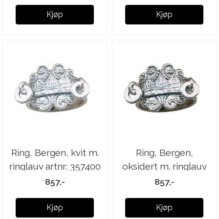
Kjøp
Kjøp
Ring, Bergen, kvit m.
Ring, Bergen,
ringlauv artnr: 357400
oksidert m. ringlauv
artnr: 357100
857,-
857,-
Kjøp
Kjøp