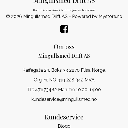
Mingullsmed Drift AS
Kort info som vises i bunnlinjen av butikken
© 2026 Mingullsmed Drift AS - Powered by
Mystore.no
Om oss
Mingullsmed Drift AS
Kaffegata 23. Boks 33 2270 Flisa Norge.
Org. nr. NO 919 228 342 MVA
Tlf:
47673482 Man-fre 10:00-14:00
kundeservice@mingullsmed.no
Kundeservice
Blogg