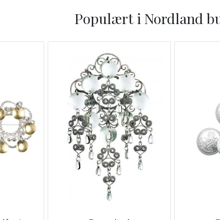
Populært i
Nordland b