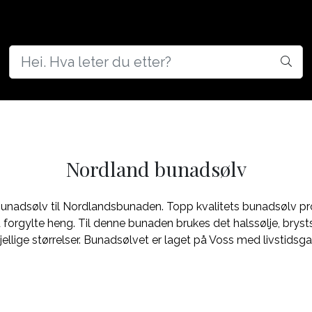
d
Nordland bunadsølv
unadsølv til Nordlandsbunaden. Topp kvalitets bunadsølv pr
ed forgylte heng. Til denne bunaden brukes det halssølje, bryst
ellige størrelser. Bunadsølvet er laget på Voss med livstidsgar