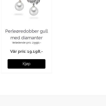
Perleøredobber gull
med diamanter
Veiledende pris: 25590,-
Vår pris: 19.198,-
Kjøp