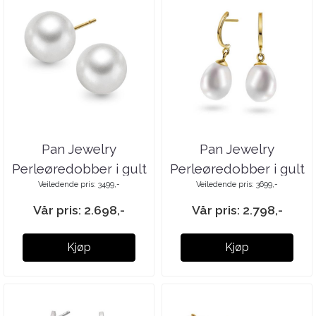
Pan Jewelry
Pan Jewelry
Perleøredobber i gult
Perleøredobber i gult
Veiledende pris: 3499,-
Veiledende pris: 3699,-
gull
gull
Vår pris: 2.698,-
Vår pris: 2.798,-
Kjøp
Kjøp