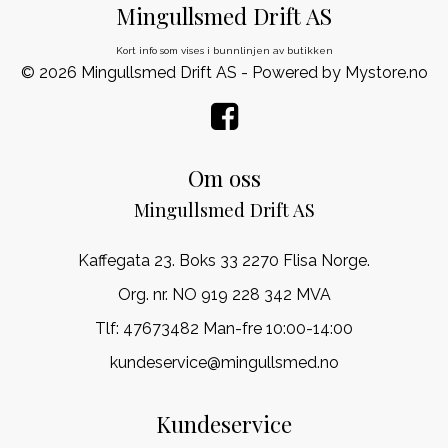
Mingullsmed Drift AS
Kort info som vises i bunnlinjen av butikken
© 2026 Mingullsmed Drift AS - Powered by
Mystore.no
Om oss
Mingullsmed Drift AS
Kaffegata 23. Boks 33 2270 Flisa Norge.
Org. nr. NO 919 228 342 MVA
Tlf:
47673482 Man-fre 10:00-14:00
kundeservice@mingullsmed.no
Kundeservice