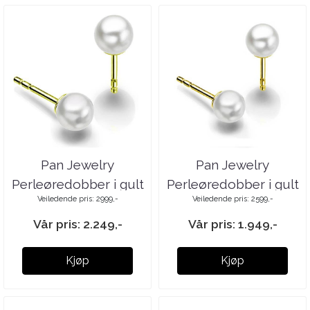
Pan Jewelry
Pan Jewelry
Perleøredobber i gult
Perleøredobber i gult
Veiledende pris: 2999,-
Veiledende pris: 2599,-
gull
gull
Vår pris: 2.249,-
Vår pris: 1.949,-
Kjøp
Kjøp