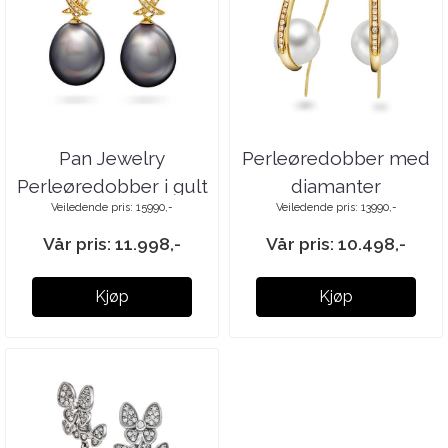
Pan Jewelry
Perleøredobber med
Perleøredobber i gult
diamanter
Veiledende pris: 15990,-
Veiledende pris: 13990,-
gull
Vår pris: 11.998,-
Vår pris: 10.498,-
Kjøp
Kjøp