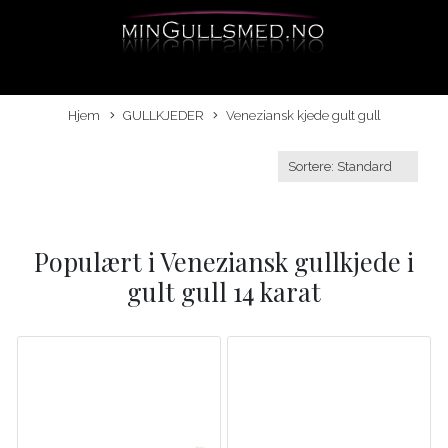
Hjem
GULLKJEDER
Veneziansk kjede gult gull
Populært i
Veneziansk gullkjede i
gult gull 14 karat