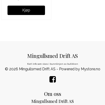
Kjøp
Mingullsmed Drift AS
Kort info som vises i bunnlinjen av butikken
© 2026 Mingullsmed Drift AS - Powered by
Mystore.no
Om oss
Mingullsmed Drift AS