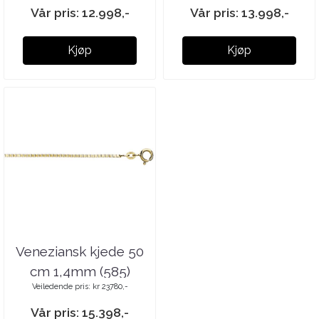
Vår pris: 12.998,-
Vår pris: 13.998,-
Kjøp
Kjøp
Veneziansk kjede 50
cm 1,4mm (585)
Veiledende pris: kr 23780,-
Vår pris: 15.398,-