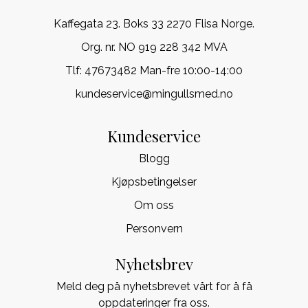
Kaffegata 23. Boks 33 2270 Flisa Norge.
Org. nr. NO 919 228 342 MVA
Tlf:
47673482 Man-fre 10:00-14:00
kundeservice@mingullsmed.no
Kundeservice
Blogg
Kjøpsbetingelser
Om oss
Personvern
Nyhetsbrev
Meld deg på nyhetsbrevet vårt for å få
oppdateringer fra oss.