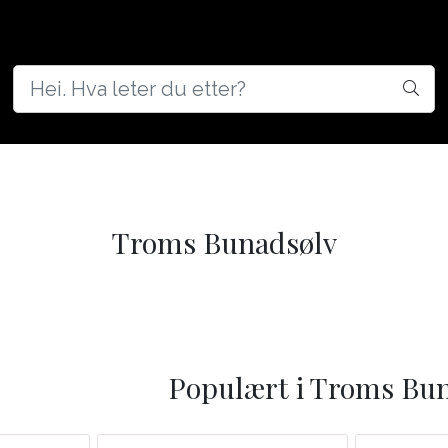
d
Troms Bunadsølv
Populært i
Troms Bun