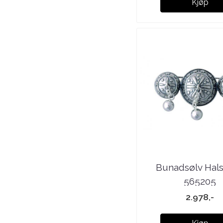
Kjøp
Bunadsølv Hals
565205
2.978,-