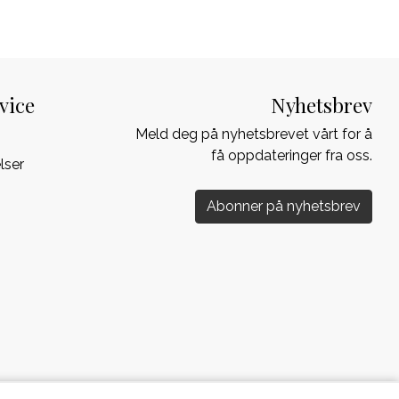
vice
Nyhetsbrev
Meld deg på nyhetsbrevet vårt for å
få oppdateringer fra oss.
lser
Abonner på nyhetsbrev