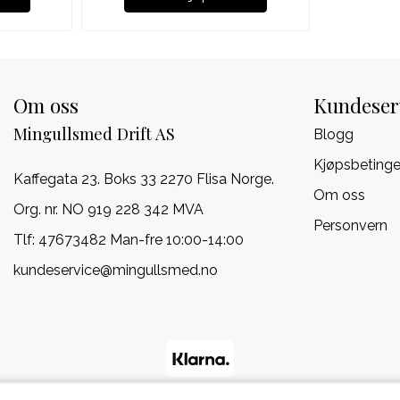
Om oss
Kundeser
Mingullsmed Drift AS
Blogg
Kjøpsbetinge
Kaffegata 23. Boks 33 2270 Flisa Norge.
Om oss
Org. nr. NO 919 228 342 MVA
Personvern
Tlf:
47673482 Man-fre 10:00-14:00
kundeservice@mingullsmed.no