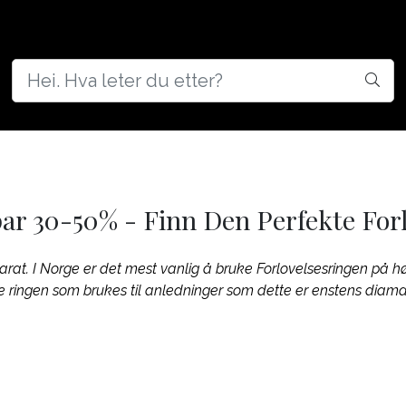
d
ar 30-50% - Finn Den Perfekte Forl
karat. I Norge er det mest vanlig å bruke Forlovelsesringen på hø
e ringen som brukes til anledninger som dette er enstens diaman