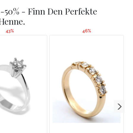
0-50% - Finn Den Perfekte
 Henne.
43%
46%