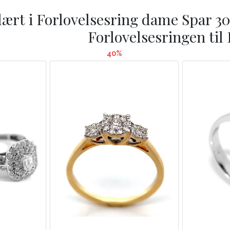
ært i
Forlovelsesring dame Spar 3
Forlovelsesringen til
40%