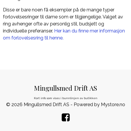
Disse er bare noen få eksempler på de mange typer
forlovelsesringer til dame som er tilgjengelige. Valget av
ring avhenger ofte av personlig stil, budsjett og
individuelle preferanser.
Her kan du finne mer informasjon
om forlovelsesring til henne.
Mingullsmed Drift AS
Kort info som vises i bunnlinjen av butikken
© 2026 Mingullsmed Drift AS - Powered by
Mystore.no