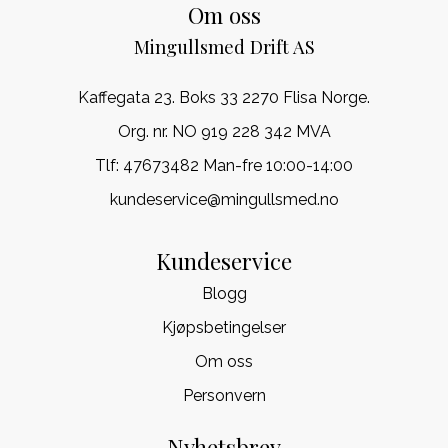
Om oss
Mingullsmed Drift AS
Kaffegata 23. Boks 33 2270 Flisa Norge.
Org. nr. NO 919 228 342 MVA
Tlf:
47673482 Man-fre 10:00-14:00
kundeservice@mingullsmed.no
Kundeservice
Blogg
Kjøpsbetingelser
Om oss
Personvern
Nyhetsbrev