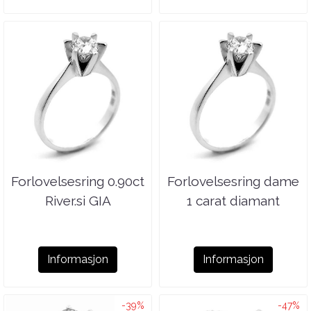
Forlovelsesring 0.90ct
Forlovelsesring dame
River.si GIA
1 carat diamant
River.si GIA
Informasjon
Informasjon
-39%
-47%