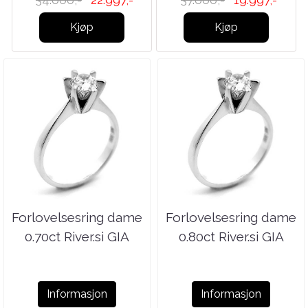
Kjøp
Kjøp
Forlovelsesring dame
Forlovelsesring dame
0.70ct River.si GIA
0.80ct River.si GIA
Informasjon
Informasjon