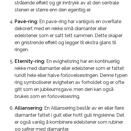
strålende effekt og gir inntrykk av at den sentrale
stenen er større enn den egentlig er.
Pavé-ring
: En pavé-ring har vanligvis en overflate
dekorert med en rekke små diamanter eller
edelstener, som er satt tett sammen. Dette skaper
en gnistrende effekt og legger til ekstra glans til
ringen.
Eternity-ring
: En evighetsring har en kontinuerlig
rekke med diamanter eller edelstener som er fattet
rundt hele eller halve forlovelsesringen. Denne typen
ring symboliserer evigheten av forholdet og er ofte
gitt som en jubileumsgave, men den kan også
brukes som en forlovelsesring.
Alliansering
: En Alliansering består av en eller flere
diamanter fattet i gult eller hvitt gull ringskinne. Det
er også vanlig å kombinere edelstener som rubiner
og safirer med diamanter.