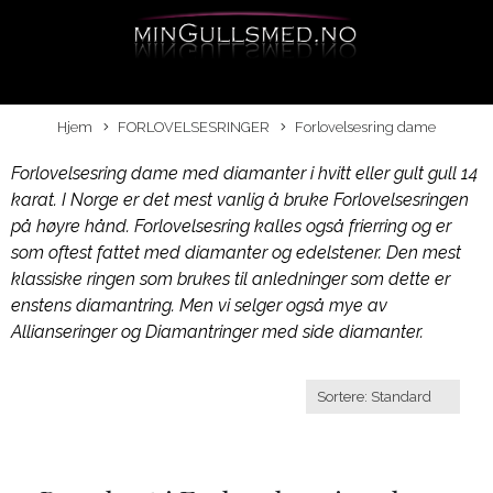
Hjem
FORLOVELSESRINGER
Forlovelsesring dame
Forlovelsesring dame med diamanter i hvitt eller gult gull 14
karat. I Norge er det mest vanlig å bruke Forlovelsesringen
på høyre hånd. Forlovelsesring kalles også frierring og er
som oftest fattet med diamanter og edelstener. Den mest
klassiske ringen som brukes til anledninger som dette er
enstens diamantring. Men vi selger også mye av
Allianseringer og Diamantringer med side diamanter.