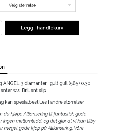
Velg størrelse
Legg i handlekurv
jon
ng ANGEL 3 diamanter i gult gull (585) 0.30
nter w.si Brilliant slip
g kan spesialbestilles i andre størrelser
 du kjøpe Alliansering til fantastisk gode
har ingen mellomledd, og det gjør at vi kan tilby
r meget gode kjøp på Alliansering. Våre