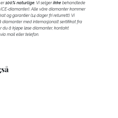
 er
100% naturlige
. Vi selger
ikke
behandlede
(CE-diamanter). Alle våre diamanter kommer
at og garantier (14 dager fri returrett). Vi
å diamanter med internasjonalt sertifikat fra
r du å kjøpe løse diamanter, kontakt
via mail eller telefon.
gså