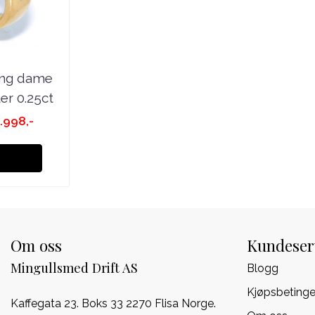
ing dame
r 0.25ct
.998,-
Om oss
Kundeser
Mingullsmed Drift AS
Blogg
Kjøpsbetinge
Kaffegata 23. Boks 33 2270 Flisa Norge.