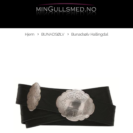
Hjem
BUNADSØLV
Bunadsølv Hallingdal