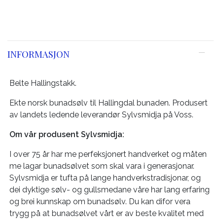
INFORMASJON
Belte Hallingstakk.
Ekte norsk bunadsølv til Hallingdal bunaden. Produsert
av landets ledende leverandør Sylvsmidja på Voss.
Om vår produsent Sylvsmidja:
I over 75 år har me perfeksjonert handverket og måten
me lagar bunadsølvet som skal vara i generasjonar.
Sylvsmidja er tufta på lange handverkstradisjonar, og
dei dyktige sølv- og gullsmedane våre har lang erfaring
og brei kunnskap om bunadsølv. Du kan difor vera
trygg på at bunadsølvet vårt er av beste kvalitet med