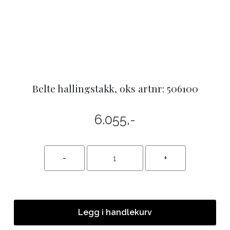
Belte hallingstakk, oks artnr: 506100
6.055,-
Legg i handlekurv