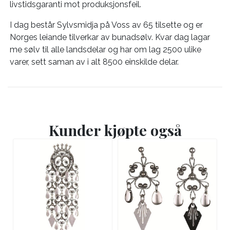
livstidsgaranti mot produksjonsfeil.
I dag består Sylvsmidja på Voss av 65 tilsette og er
Norges leiande tilverkar av bunadsølv. Kvar dag lagar
me sølv til alle landsdelar og har om lag 2500 ulike
varer, sett saman av i alt 8500 einskilde delar.
Kunder kjøpte også