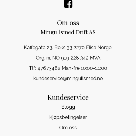
Om oss
Mingullsmed Drift AS
Kaffegata 23. Boks 33 2270 Flisa Norge.
Org. nr. NO 919 228 342 MVA
Tlf:
47673482 Man-fre 10:00-14:00
kundeservice@mingullsmed.no
Kundeservice
Blogg
Kjøpsbetingelser
Om oss