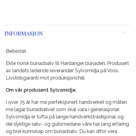
INFORMASJON
Beltestøl
Ekte norsk bunadsølv til Hardanger bunaden. Produsert
av landets ledende leverandør Sylvsmidja på Voss.
Livstidsgaranti mot produksjonsfeil.
Om vår produsent Sylvsmidja:
I over 75 år har me perfeksjonert handverket og måten
me lagar bunadsølvet som skal vara i generasjonar.
Sylvsmidja er tufta på lange handverkstradisjonar, og
dei dyktige sølv- og gullsmedane våre har lang erfaring
og brei kunnskap om bunadsølv. Du kan difor vera