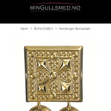
Hjem
BUNADSØLV
Hardanger Bunadsølv