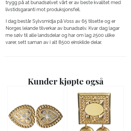
trygg på at bunadsølvet vårt er av beste kvalitet med
livstidsgaranti mot produksjonsfeil.
I dag består Sylvsmidja på Voss av 65 tilsette og er
Norges leiande tilverkar av bunadsølv. Kvar dag lagar
me sølv til alle landsdelar og har om lag 2500 ulike
varer, sett saman av i alt 8500 einskilde delar.
Kunder kjøpte også