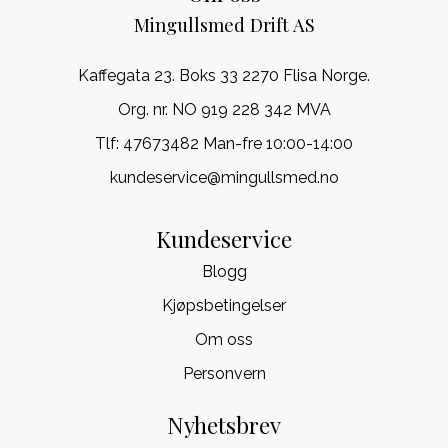
Mingullsmed Drift AS
Kaffegata 23. Boks 33 2270 Flisa Norge.
Org. nr. NO 919 228 342 MVA
Tlf:
47673482 Man-fre 10:00-14:00
kundeservice@mingullsmed.no
Kundeservice
Blogg
Kjøpsbetingelser
Om oss
Personvern
Nyhetsbrev