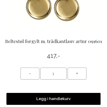
Beltestøl forgylt m. trådkantlauv artnr 091601
417,-
Legg i handlekurv