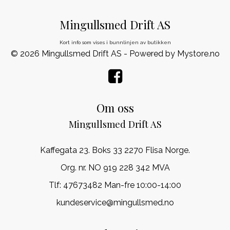
Mingullsmed Drift AS
Kort info som vises i bunnlinjen av butikken
© 2026 Mingullsmed Drift AS - Powered by
Mystore.no
Om oss
Mingullsmed Drift AS
Kaffegata 23. Boks 33 2270 Flisa Norge.
Org. nr. NO 919 228 342 MVA
Tlf:
47673482 Man-fre 10:00-14:00
kundeservice@mingullsmed.no