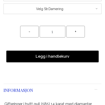
Velg Str.Damering
Legg i handlekurv
INFORMASJON
Gifteringer i hvitt gull (585) 14 karat med diamanter