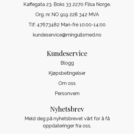
Kaffegata 23. Boks 33 2270 Flisa Norge.
Org. nr. NO 919 228 342 MVA
Tlf:
47673482 Man-fre 10:00-14:00
kundeservice@mingullsmed.no
Kundeservice
Blogg
Kjøpsbetingelser
Om oss
Personvern
Nyhetsbrev
Meld deg på nyhetsbrevet vårt for å få
oppdateringer fra oss.