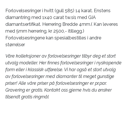
Forlovelsesringer i hvitt (gull 585) 14 karat. Enstens
diamantring med 1x40 carat tw.si1 med GIA
diamantsertifikat. Herrering Bredde 4mm.( Kan leveres
med 5mm herrering, kr 2500,- itillegg.)
Forlovelsesringene kan spesialbestilles i andre
størrelser
Våre kolleksjoner av forlovelsesringer tilbyr deg et stort
utvalg modeller. Her finnes forlovelsesringer i nyskapende
form eller i klassisk utførelse. Vi har også et stort utvalg
av forlovelsesringer med diamanter til meget gunstige
priser! Alle våre priser på forlovelsesringer er pr.par.
Gravering er gratis. Kontakt oss gjerne hvis du ønsker
tilsendt gratis ringmål